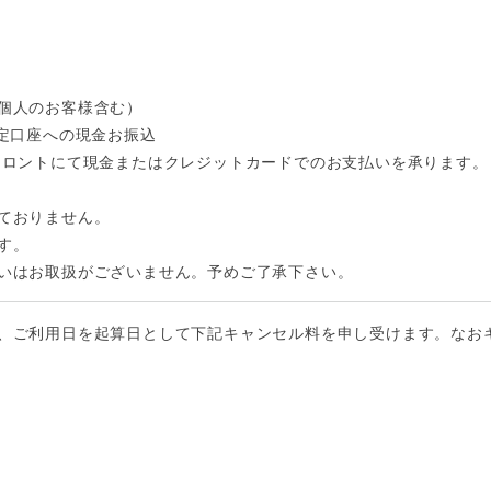
個人のお客様含む）
指定口座への現金お振込
フロントにて現金またはクレジットカードでのお支払いを承ります。
ておりません。
す。
いはお取扱がございません。予めご了承下さい。
、ご利用日を起算日として下記キャンセル料を申し受けます。なお