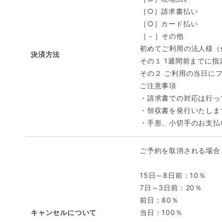
［○］請求書払い
［○］カード払い
［－］その他
初めてご利用の法人様（
決済方法
その１ 1週間前までに
その２ ご利用の当日に
ご注意事項
・請求書での対応は行っ
・領収書を発行いたしま
・手形、小切手のお支払
ご予約を取消される場合
15日～8日前：10％
7日～3日前：20％
前日：80％
キャンセルについて
当日：100％