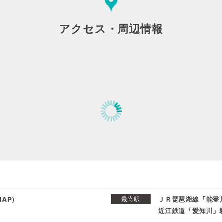
アクセス・周辺情報
MAP
）
最寄駅
ＪＲ琵琶湖線「能登
近江鉄道「愛知川」