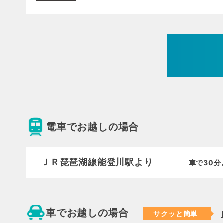
電車でお越しの場合
ＪＲ琵琶湖線能登川駅より
車で30
車でお越しの場合
サクッと簡単