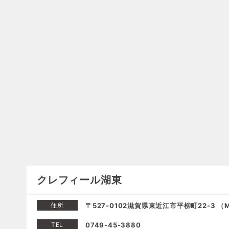
クレフィール湖東
住所
〒527-0102滋賀県東近江市平柳町22-3 （
TEL
0749-45-3880