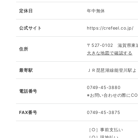
定休日
年中無休
公式サイト
https://crefeel.co.jp/
〒527-0102 滋賀県東
住所
大きな地図で確認する
最寄駅
ＪＲ琵琶湖線能登川駅よ
0749-45-3880
電話番号
※お問い合わせの際にCO
FAX番号
0749-45-3875
［○］事前支払い
［○］現地払い