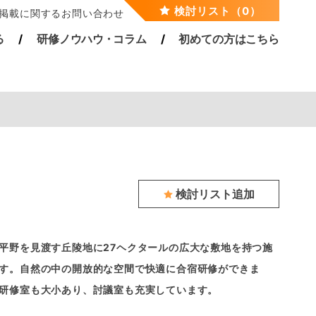
検討リスト（0）
掲載に関するお問い合わせ
る
研修ノウハ
ウ・
コラム
初めての方はこちら
検討リスト追加
平野を見渡す丘陵地に27ヘクタールの広大な敷地を持つ施
す。自然の中の開放的な空間で快適に合宿研修ができま
研修室も大小あり、討議室も充実しています。