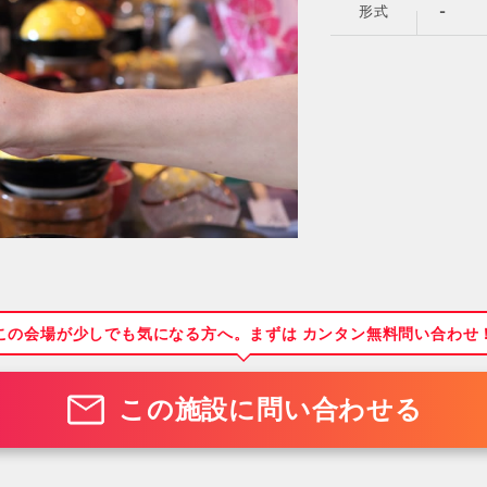
形式
-
この会場が少しでも気になる方へ。まずは カンタン無料問い合わせ
この施設に問い合わせる