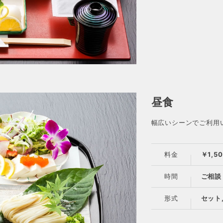
昼食
幅広いシーンでご利用
料金
￥1,5
時間
ご相談
形式
セット,