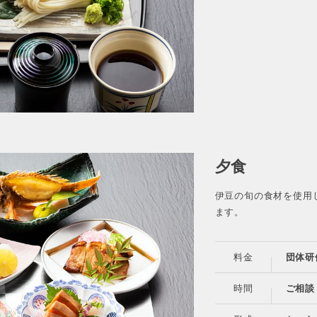
夕食
伊豆の旬の食材を使用
ます。
料金
団体研
時間
ご相談