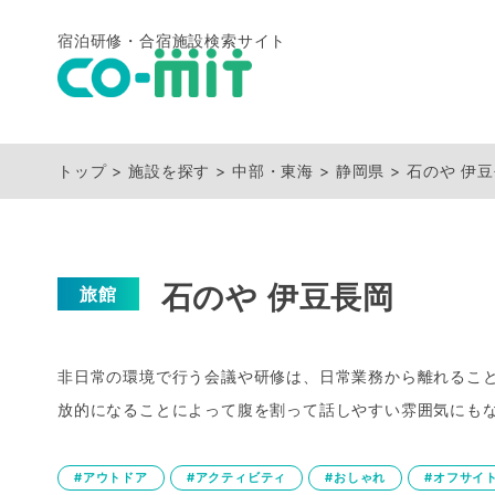
宿泊研修・合宿施設検索サイト
トップ
施設を探す
中部・東海
静岡県
石のや 伊
石のや 伊豆長岡
旅館
非日常の環境で行う会議や研修は、日常業務から離れること
放的になることによって腹を割って話しやすい雰囲気にもな
#アウトドア
#アクティビティ
#おしゃれ
#オフサイ