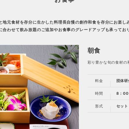
と地元食材を存分に生かした料理長自慢の創作和食を存分にお楽し
に合わせて飲み放題のご追加やお食事のグレードアップも承ってお
朝食
彩り豊かな旬の食材の
料金
団体研
時間
8：0
形式
セット