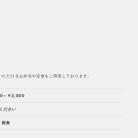
いただけるお弁当や定食をご用意しております。
00～￥2,000
ください
 軽食