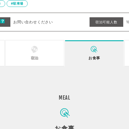
修
#駐車場
お問い合わせください
1
安
宿泊可能人数
宿泊
お食事
MEAL
お食事