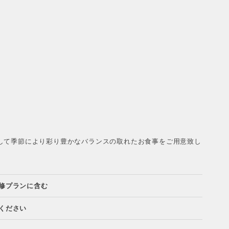
して季節により彩り豊かなバランスの取れたお食事をご用意致し
修プランに含む
ください