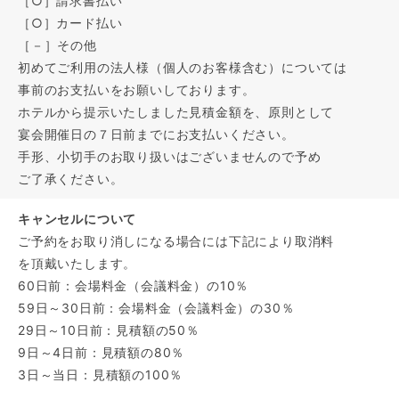
［○］請求書払い
［○］カード払い
［－］その他
初めてご利用の法人様（個人のお客様含む）については
事前のお支払いをお願いしております。
ホテルから提示いたしました見積金額を、原則として
宴会開催日の７日前までにお支払いください。
手形、小切手のお取り扱いはございませんので予め
ご了承ください。
キャンセルについて
ご予約をお取り消しになる場合には下記により取消料
を頂戴いたします。
60日前：会場料金（会議料金）の10％
59日～30日前：会場料金（会議料金）の30％
29日～10日前：見積額の50％
9日～4日前：見積額の80％
3日～当日：見積額の100％