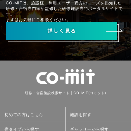
CO-MITは、施設様、利用ユーザー双方のニーズを熟知した
研修・合宿専門家が監修した研修施設専門ポータルサイトで
す。
まずはお気軽にご相談ください。
研修・合宿施設検索サイト | CO-MIT(コミット)
初めての方はこちら
施設を探す
宿タイプから探す
ギャラリーから探す