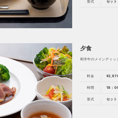
形式
セット
夕食
和洋中のメインディッ
料金
¥2,97
時間
18：0
形式
セット