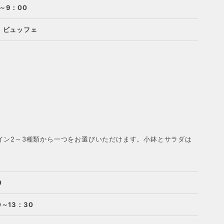
～9：00
, ビュッフェ
イン2～3種類から一つをお選びいただけます。小鉢とサラダは
0
0～13：30