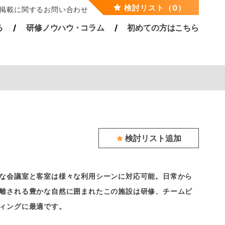
検討リスト（0）
掲載に関するお問い合わせ
る
研修ノウハ
ウ・
コラム
初めての方はこちら
検討リスト追加
な会議室と客室は様々な利用シーンに対応可能。日常から
離される豊かな自然に囲まれたこの施設は研修、チームビ
ィングに最適です。