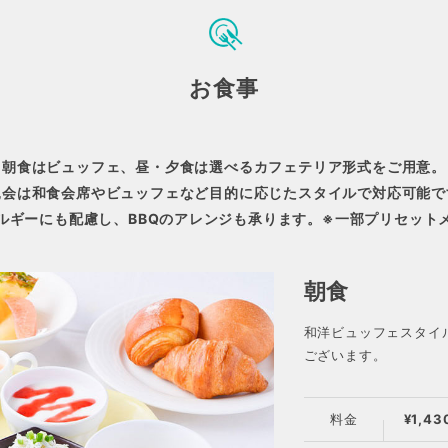
お食事
朝食はビュッフェ、昼・夕食は選べるカフェテリア形式をご用意。
親会は和食会席やビュッフェなど目的に応じたスタイルで対応可能で
ルギーにも配慮し、BBQのアレンジも承ります。※一部プリセット
朝食
和洋ビュッフェスタイ
ございます。
料金
¥1,43