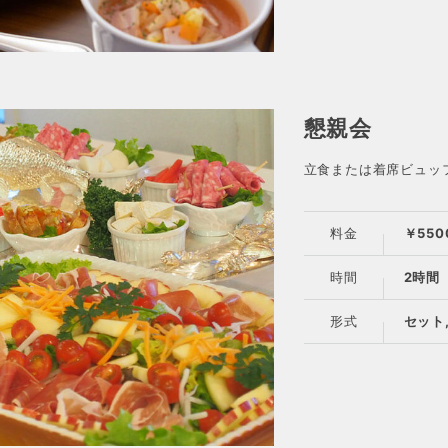
懇親会
立食または着席ビュッ
料金
￥550
時間
2時間
形式
セット