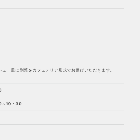
シュ一皿に副菜をカフェテリア形式でお選びいただきます。
0
0～19：30