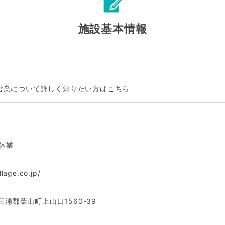
施設基本情報
営業について詳しく知りたい方は
こちら
休業
lage.co.jp/
県三浦郡葉山町上山口1560-39