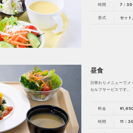
時間
7：30
形式
セット
昼食
日替わりメニューでメ
セルフサービスです。
料金
¥1,65
時間
11：3