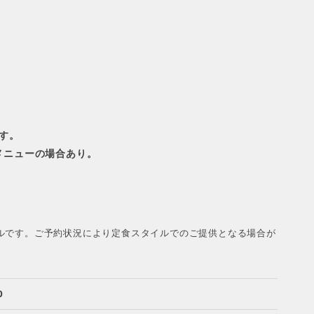
す。
メニューの場合あり。
ルです。ご予約状況により定食スタイルでのご提供となる場合が
0