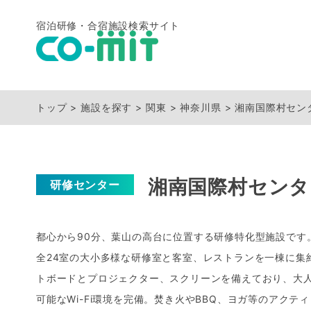
宿泊研修・合宿施設検索サイト
トップ
施設を探す
関東
神奈川県
湘南国際村セン
湘南国際村センタ
研修センター
都心から90分、葉山の高台に位置する研修特化型施設です
全24室の大小多様な研修室と客室、レストランを一棟に集
トボードとプロジェクター、スクリーンを備えており、大
可能なWi-Fi環境を完備。焚き火やBBQ、ヨガ等のアクテ