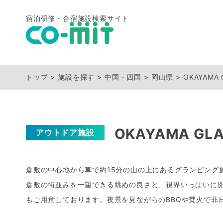
宿泊研修・合宿施設検索サイト
トップ
施設を探す
中国・四国
岡山県
OKAYAMA 
OKAYAMA GLA
アウトドア施設
倉敷の中心地から車で約15分の山の上にあるグランピング
倉敷の街並みを一望できる眺めの良さと、視界いっぱいに
もご用意しております。夜景を見ながらのBBQや焚火で非