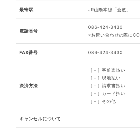
最寄駅
JR山陽本線「倉敷」
086-424-3430
電話番号
※お問い合わせの際にCO
FAX番号
086-424-3430
［－］事前支払い
［－］現地払い
決済方法
［－］請求書払い
［－］カード払い
［－］その他
キャンセルについて