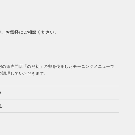
で、お気軽にご相談ください。
敷の卵専門店「のだ初」の卵を使用したモーニングメニューで
で調理していただきます。
0
し