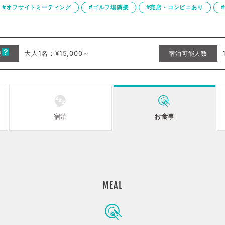
#オフサイトミーティング
#ゴルフ場隣接
#売店・コンビニあり
大人1名：¥15,000～
安
宿泊可能人数
宿泊
お食事
MEAL