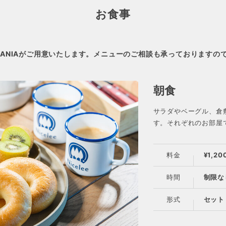
お食事
RANIAがご用意いたします。メニューのご相談も承っておりますの
朝食
サラダやベーグル、倉
す。それぞれのお部屋
料金
¥1,20
時間
制限な
形式
セット