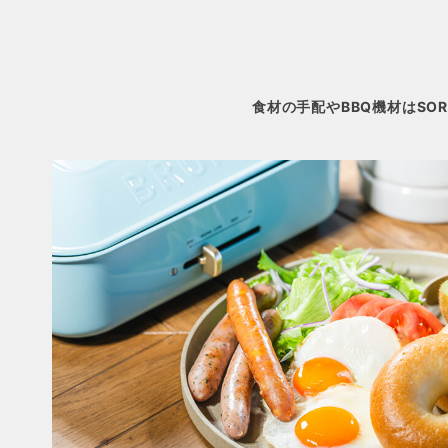
食材の手配やBBQ機材はSO