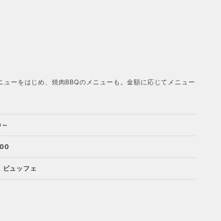
メニューをはじめ、焼肉BBQのメニューも。金額に応じてメニュー
0～
00
, ビュッフェ