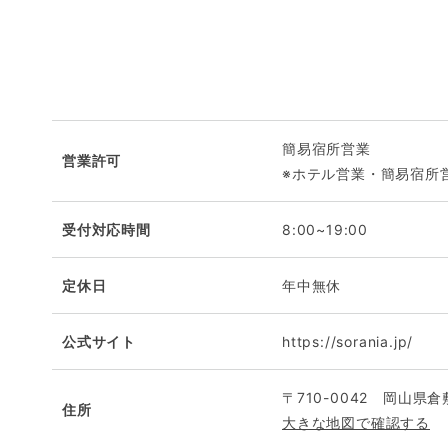
簡易宿所営業
営業許可
※ホテル営業・簡易宿所
受付対応時間
8:00~19:00
定休日
年中無休
公式サイト
https://sorania.jp/
〒710-0042 岡山県
住所
大きな地図で確認する