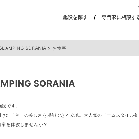
施設を探す
専門家に相談す
GLAMPING SORANIA
お食事
MPING SORANIA
施設です。
開けた「空」の美しさを堪能できる立地。大人気のドームスタイル初
日常を体験しませんか？