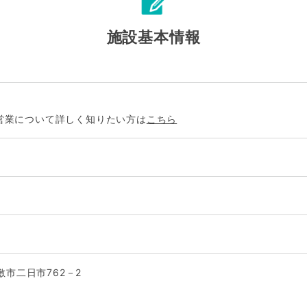
施設基本情報
営業について詳しく知りたい方は
こちら
倉敷市二日市762－2