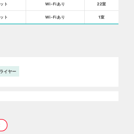
ット
Wi-Fiあり
22室
ット
Wi-Fiあり
1室
ライヤー
！