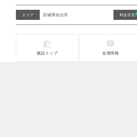
宮城県仙台市
エリア
料金目安
施設
トップ
会場情報