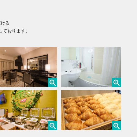
頂ける
備しております。