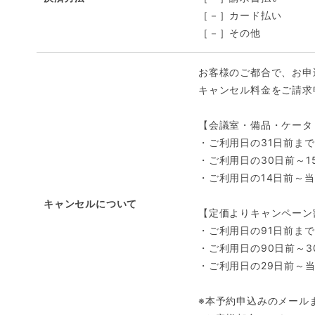
［－］カード払い
［－］その他
お客様のご都合で、お申
キャンセル料金をご請求
【会議室・備品・ケータ
・ご利用日の31日前まで
・ご利用日の30日前～1
・ご利用日の14日前～当
キャンセルについて
【定価よりキャンペーン
・ご利用日の91日前まで
・ご利用日の90日前～3
・ご利用日の29日前～当
※本予約申込みのメール