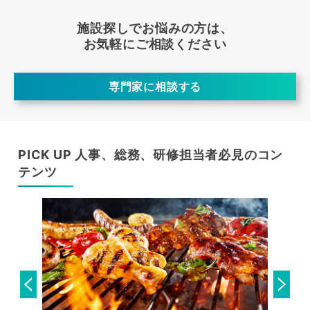
施設探しでお悩みの方は、
お気軽にご相談ください
専門家に相談する
PICK UP 人事、総務、研修担当者必見のコン
テンツ