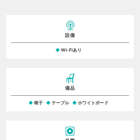
設備
Wi-Fiあり
備品
椅子
テーブル
ホワイトボード