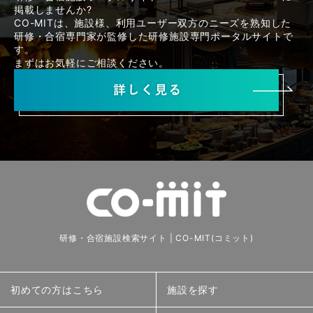
掲載しませんか?
CO-MITは、施設様、利用ユーザー双方のニーズを熟知した
研修・合宿専門家が監修した研修施設専門ポータルサイトで
す。
まずはお気軽にご相談ください。
研修・合宿施設検索サイト | CO-MIT(コミット)
初めての方はこちら
施設を探す