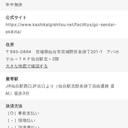
年中無休
公式サイト
https://www.kashikaigishitsu.net/facilitys/gc-sendai-
ekikita/
住所
〒983-0864 宮城県仙台市宮城野区名掛丁201-1 アパホ
テル＜ＴＫＰ仙台駅北＞2階
大きな地図で確認する
最寄駅
JR仙台駅西口2F出口より（仙台駅北部名掛丁自由通路 直
結）徒歩3分
決済方法
［○］事前支払い
［－］現地払い
［－］請求書払い