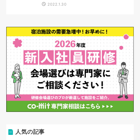
2022.1.30
人気の記事