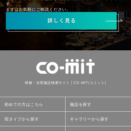
す。
まずはお気軽にご相談ください。
研修・合宿施設検索サイト | CO-MIT(コミット)
初めての方はこちら
施設を探す
宿タイプから探す
ギャラリーから探す