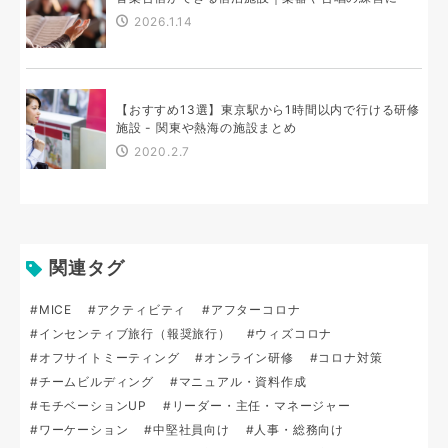
2026.1.14
【おすすめ13選】東京駅から1時間以内で行ける研修
施設 - 関東や熱海の施設まとめ
2020.2.7
関連タグ
#MICE
#アクティビティ
#アフターコロナ
#インセンティブ旅行（報奨旅行）
#ウィズコロナ
#オフサイトミーティング
#オンライン研修
#コロナ対策
#チームビルディング
#マニュアル・資料作成
#モチベーションUP
#リーダー・主任・マネージャー
#ワーケーション
#中堅社員向け
#人事・総務向け