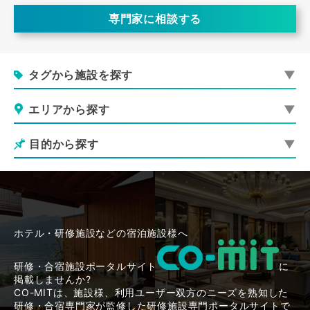
専門家に相談する
タグから施設を探す
エリアから探す
目的から探す
ホテル・研修施設などの宿泊施設様へ
研修・合宿施設ポータルサイト
に
掲載しませんか?
CO-MITは、施設様、利用ユーザー双方のニーズを熟知した
研修・合宿専門家が監修した研修施設専門ポータルサイトで