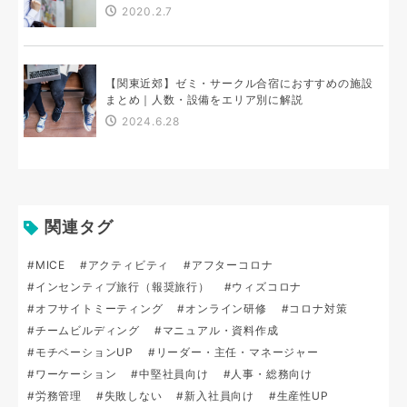
2020.2.7
【関東近郊】ゼミ・サークル合宿におすすめの施設
まとめ｜人数・設備をエリア別に解説
2024.6.28
関連タグ
#MICE
#アクティビティ
#アフターコロナ
#インセンティブ旅行（報奨旅行）
#ウィズコロナ
#オフサイトミーティング
#オンライン研修
#コロナ対策
#チームビルディング
#マニュアル・資料作成
#モチベーションUP
#リーダー・主任・マネージャー
#ワーケーション
#中堅社員向け
#人事・総務向け
#労務管理
#失敗しない
#新入社員向け
#生産性UP