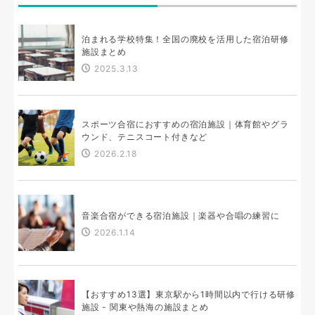
泊まれる学校特集！全国の廃校を活用した宿泊研修
施設まとめ
2025.3.13
スポーツ合宿におすすめの宿泊施設｜体育館やグラ
ウンド、テニスコート付きなど
2026.2.18
音楽合宿ができる宿泊施設｜楽器や合唱の練習に
2026.1.14
【おすすめ13選】東京駅から1時間以内で行ける研修
施設 - 関東や熱海の施設まとめ