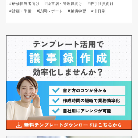
#研修担当者向け
#経営層・管理職向け
#若手社員向け
#計画・準備
#訪問レポート
#越境学習
#非日常