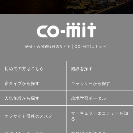
研修・合宿施設検索サイト | CO-MIT(コミット)
初めての方はこちら
施設を探す
宿タイプから探す
ギャラリーから探す
人気施設から探す
越境学習ポータル
サーキュラーエコノミーを知
オフサイト研修のススメ
る