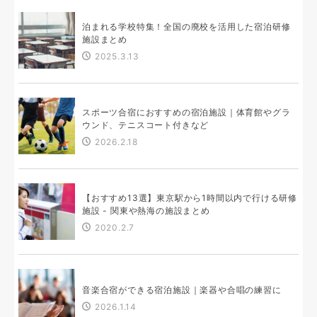
泊まれる学校特集！全国の廃校を活用した宿泊研修
施設まとめ
2025.3.13
スポーツ合宿におすすめの宿泊施設｜体育館やグラ
ウンド、テニスコート付きなど
2026.2.18
【おすすめ13選】東京駅から1時間以内で行ける研修
施設 - 関東や熱海の施設まとめ
2020.2.7
音楽合宿ができる宿泊施設｜楽器や合唱の練習に
2026.1.14