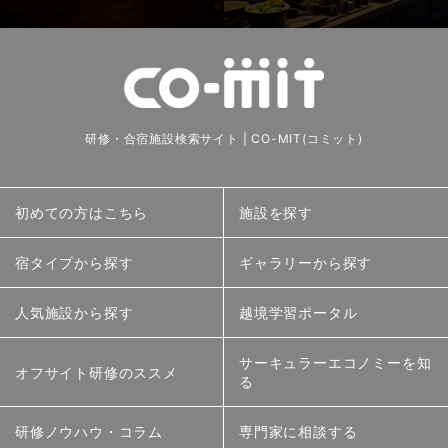
研修・合宿施設検索サイト | CO-MIT(コミット)
初めての方はこちら
施設を探す
宿タイプから探す
ギャラリーから探す
人気施設から探す
越境学習ポータル
サーキュラーエコノミーを知
オフサイト研修のススメ
る
研修ノウハウ・コラム
専門家に相談する