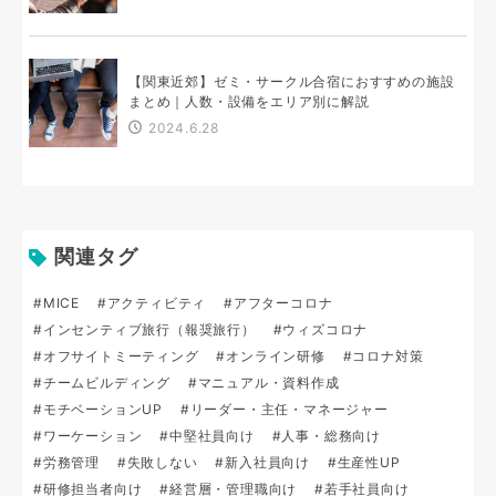
【関東近郊】ゼミ・サークル合宿におすすめの施設
まとめ｜人数・設備をエリア別に解説
2024.6.28
関連タグ
#MICE
#アクティビティ
#アフターコロナ
#インセンティブ旅行（報奨旅行）
#ウィズコロナ
#オフサイトミーティング
#オンライン研修
#コロナ対策
#チームビルディング
#マニュアル・資料作成
#モチベーションUP
#リーダー・主任・マネージャー
#ワーケーション
#中堅社員向け
#人事・総務向け
#労務管理
#失敗しない
#新入社員向け
#生産性UP
#研修担当者向け
#経営層・管理職向け
#若手社員向け