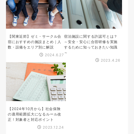
【関東近郊】ゼミ・サークル合
宿泊施設に関する許認可とは？
宿におすすめの施設まとめ｜人
～安全・安心に合宿研修を実施
数・設備をエリア別に解説
するために知っておきたい知識
～
2024.6.27
2023.4.26
【2024年10月から】社会保険
の適用範囲拡大になるルール改
正！対象者と対応ポイント
2023.12.24