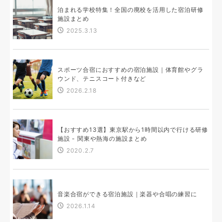
泊まれる学校特集！全国の廃校を活用した宿泊研修
施設まとめ
2025.3.13
スポーツ合宿におすすめの宿泊施設｜体育館やグラ
ウンド、テニスコート付きなど
2026.2.18
【おすすめ13選】東京駅から1時間以内で行ける研修
施設 - 関東や熱海の施設まとめ
2020.2.7
音楽合宿ができる宿泊施設｜楽器や合唱の練習に
2026.1.14