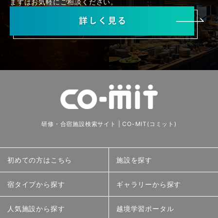
まずはお気軽にご相談ください。
研修・合宿施設検索サイト | CO-MIT(コミット)
初めての方はこちら
施設を探す
宿タイプから探す
ギャラリーから探す
人気施設から探す
越境学習ポータル