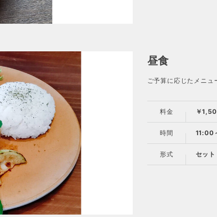
昼食
ご予算に応じたメニュ
料金
￥1,5
時間
11:0
形式
セット