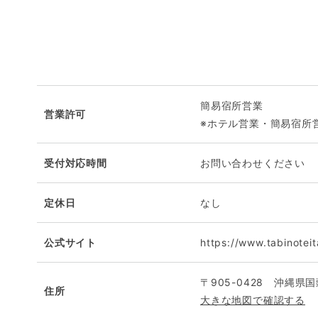
簡易宿所営業
営業許可
※ホテル営業・簡易宿所
受付対応時間
お問い合わせください
定休日
なし
公式サイト
https://www.tabinotei
〒905-0428 沖縄県
住所
大きな地図で確認する