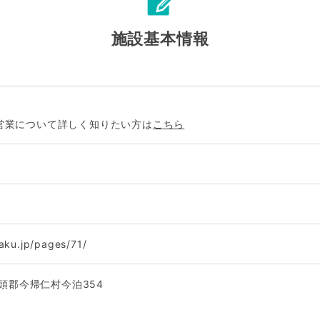
施設基本情報
営業について詳しく知りたい方は
こちら
taku.jp/pages/71/
国頭郡今帰仁村今泊354