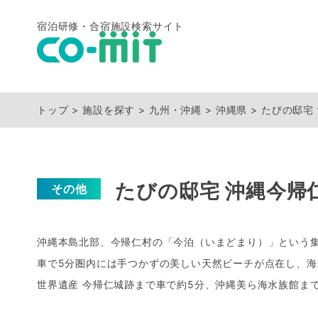
宿泊研修・合宿施設検索サイト
トップ
施設を探す
九州・沖縄
沖縄県
たびの邸宅
たびの邸宅 沖縄今帰
その他
沖縄本島北部、今帰仁村の「今泊（いまどまり）」という
車で5分圏内には手つかずの美しい天然ビーチが点在し、
世界遺産 今帰仁城跡まで車で約5分、沖縄美ら海水族館ま