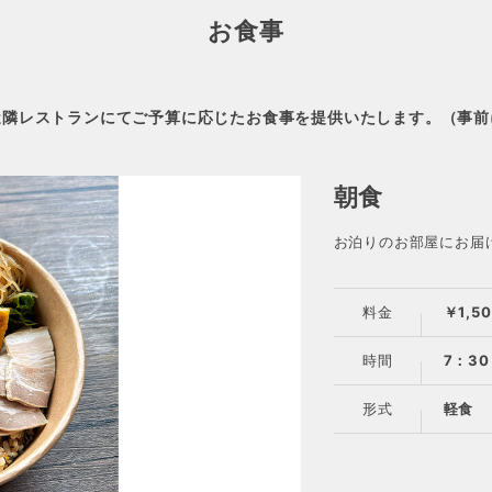
お食事
近隣レストランにてご予算に応じたお食事を提供いたします。（事前
朝食
お泊りのお部屋にお届
料金
￥1,5
時間
7：3
形式
軽食