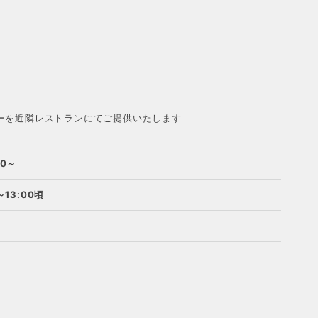
ーを近隣レストランにてご提供いたします
00～
0～13:00頃