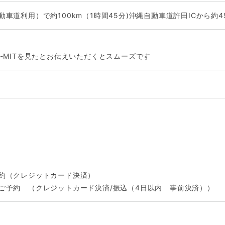
車道利用）で約100km（1時間45分)沖縄自動車道許田ICから約4
-MITを見たとお伝えいただくとスムーズです
約（クレジットカード決済）
ご予約 （クレジットカード決済/振込（4日以内 事前決済））