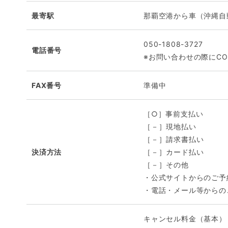
最寄駅
那覇空港から車（沖縄自動
050-1808-3727
電話番号
※お問い合わせの際にCO
FAX番号
準備中
［○］事前支払い
［－］現地払い
［－］請求書払い
決済方法
［－］カード払い
［－］その他
・公式サイトからのご予
・電話・メール等からの
キャンセル料金（基本）