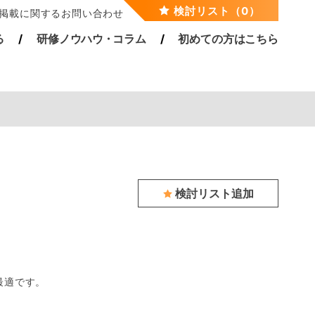
検討リスト（0）
掲載に関するお問い合わせ
る
研修ノウハ
ウ・
コラム
初めての方はこちら
検討リスト追加
最適です。