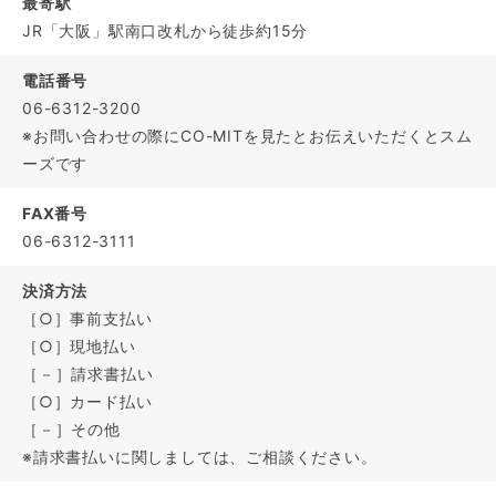
最寄駅
JR「大阪」駅南口改札から徒歩約15分
電話番号
06-6312-3200
※お問い合わせの際にCO-MITを見たとお伝えいただくとスム
ーズです
FAX番号
06-6312-3111
決済方法
［○］事前支払い
［○］現地払い
［－］請求書払い
［○］カード払い
［－］その他
※請求書払いに関しましては、ご相談ください。