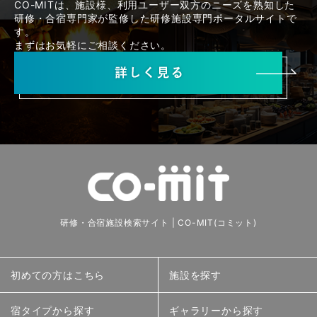
CO-MITは、施設様、利用ユーザー双方のニーズを熟知した
研修・合宿専門家が監修した研修施設専門ポータルサイトで
す。
まずはお気軽にご相談ください。
研修・合宿施設検索サイト | CO-MIT(コミット)
初めての方はこちら
施設を探す
宿タイプから探す
ギャラリーから探す