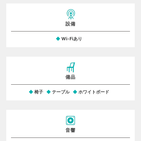
設備
Wi-Fiあり
備品
椅子
テーブル
ホワイトボード
音響