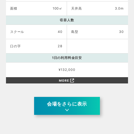
面積
100㎡
天井高
3.0m
収容人数
スクール
40
島型
30
口の字
28
1日の利用料金目安
¥132,000
MORE
会場をさらに表示