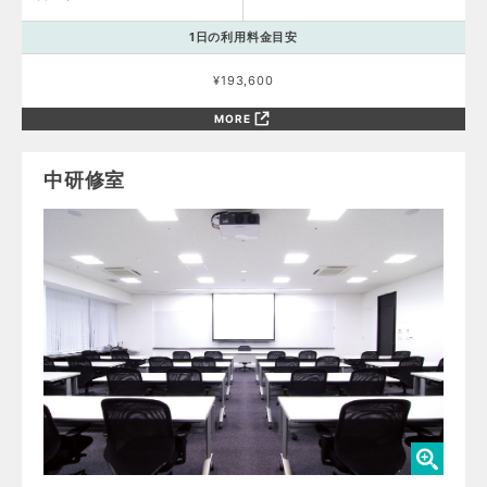
1日の利用料金目安
¥193,600
MORE
中研修室